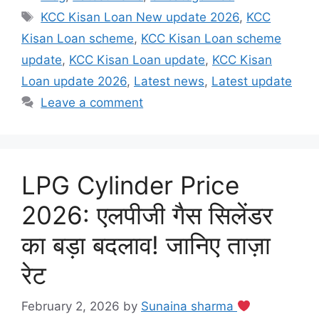
Tags
KCC Kisan Loan New update 2026
,
KCC
Kisan Loan scheme
,
KCC Kisan Loan scheme
update
,
KCC Kisan Loan update
,
KCC Kisan
Loan update 2026
,
Latest news
,
Latest update
Leave a comment
LPG Cylinder Price
2026: एलपीजी गैस सिलेंडर
का बड़ा बदलाव! जानिए ताज़ा
रेट
February 2, 2026
by
Sunaina sharma