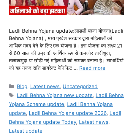
Ladli Behna Yojana update:लाडली बहना योजना(Ladli
Behna Yojana) , मध्य प्रदेश सरकार द्वारा महिलाओं को
आर्थिक मदद देने के लिए एक योजना है। इस योजना का लक्ष्य 21
से 60 साल की उम्र की आर्थिक रूप से कमजोर शादीशुदा,
तलाकशुदा या छोड़ी गई महिलाओं को सशक्त बनाना है। लाभार्थियों
को यह नकद राशि डायरेक्ट बेनिफिट …
Read more
Categories
Blog
,
Latest news
,
Uncategorized
Tags
Ladli Behna Yojana new update
,
Ladli Behna
Yojana Scheme update
,
Ladli Behna Yojana
update
,
Ladli Behna Yojana update 2026
,
Ladli
Behna Yojana update Today
,
Latest news
,
Latest update