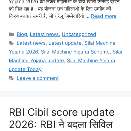
Yojana 2026 को लेकर महिलाओं के बीच खासा उत्साह देखने
को मिल रहा है। यह योजना उन महिलाओं के लिए उम्मीद की
किरण बनकर उभरी है, जो घरेलू जिम्मेदारियों …
Read more
Categories
Blog
,
Latest news
,
Uncategorized
Tags
Latest news
,
Latest update
,
Silai Machine
Yojana 2026
,
Silai Machine Yojana Scheme
,
Silai
Machine Yojana update
,
Silai Machine Yojana
update Today
Leave a comment
RBI Cibil score update
2026: RBI ने बदला सिविल