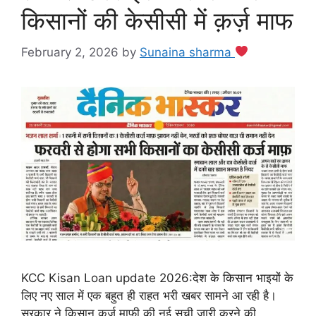
किसानों की केसीसी में क़र्ज़ माफ
February 2, 2026
by
Sunaina sharma
KCC Kisan Loan update 2026:देश के किसान भाइयों के
लिए नए साल में एक बहुत ही राहत भरी खबर सामने आ रही है।
सरकार ने किसान कर्ज माफी की नई सूची जारी करने की