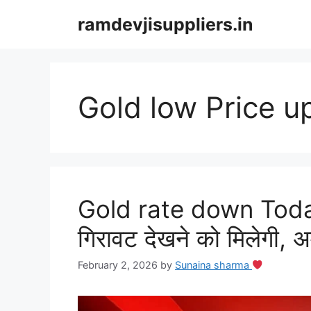
Skip
ramdevjisuppliers.in
to
content
Gold low Price 
Gold rate down Today: 
गिरावट देखने को मिलेगी, 
February 2, 2026
by
Sunaina sharma