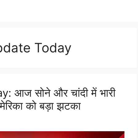
update Today
आज सोने और चांदी में भारी
अमेरिका को बड़ा झटका