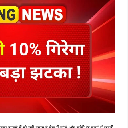
ते हैं तो यही समय है देश में सोने और चांदी के दामों में काफी