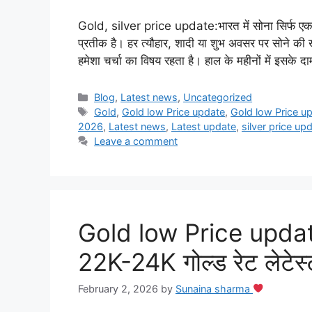
Gold, silver price update:भारत में सोना सिर्फ एक की
प्रतीक है। हर त्यौहार, शादी या शुभ अवसर पर सोने की 
हमेशा चर्चा का विषय रहता है। हाल के महीनों में इसके दाम
Categories
Blog
,
Latest news
,
Uncategorized
Tags
Gold
,
Gold low Price update
,
Gold low Price u
2026
,
Latest news
,
Latest update
,
silver price up
Leave a comment
Gold low Price update:
22K-24K गोल्ड रेट लेटेस
February 2, 2026
by
Sunaina sharma