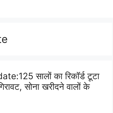
te
te:125 सालों का रिकॉर्ड टूटा
गिरावट, सोना खरीदने वालों के