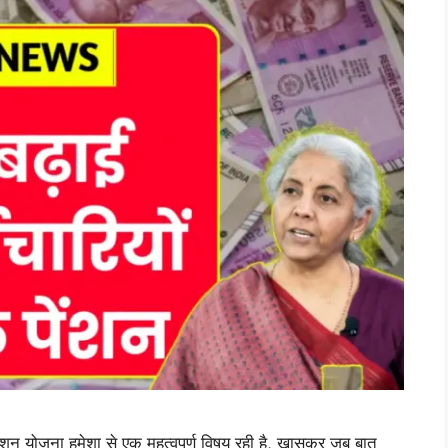
 योजना हमेशा से एक महत्वपूर्ण विषय रही है, खासकर जब बात