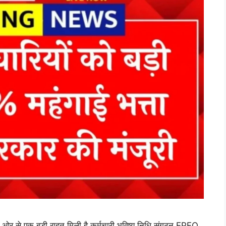
े एक बड़ी राहत मिली है कर्मचारी भविष्य निधि संगठन EPFO