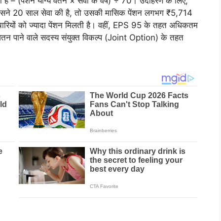
 है – (पेंशन योग्य वेतन × सेवा के वर्ष) ÷ 70। उदाहरण के लिए,
सने 20 साल सेवा की है, तो उसकी मासिक पेंशन लगभग ₹5,714
ारियों को ज्यादा पेंशन मिलती है। वहीं, EPS 95 के तहत अधिकतम
वेतन पाने वाले सदस्य संयुक्त विकल्प (Joint Option) के तहत