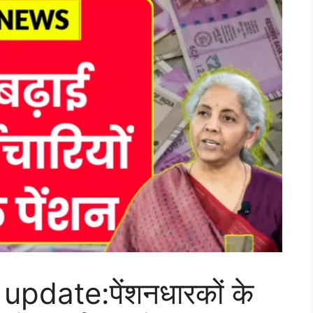
date:पेंशनधारकों के