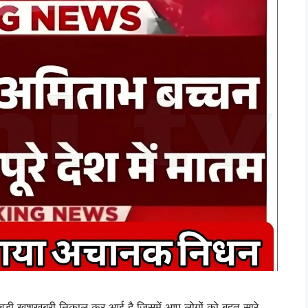
ड़ी खुशखबरी निकाल कर आई है जिसमें आप लोगों को बहुत सारे