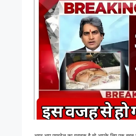
अगर आप एयरटेल का ग्राहक है तो आपके लिए एक बहुत ब